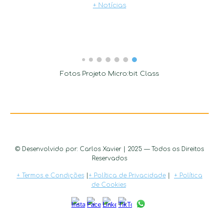
+ Notícias
Fotos Projeto
Micro:bit Class
© Desenvolvido por
:
Carlos Xavier | 202
5
— Todos os Direitos
Reservados
+ Termos e Condições
|
+ Política de Privacidade
|
+ Política
de Cookies