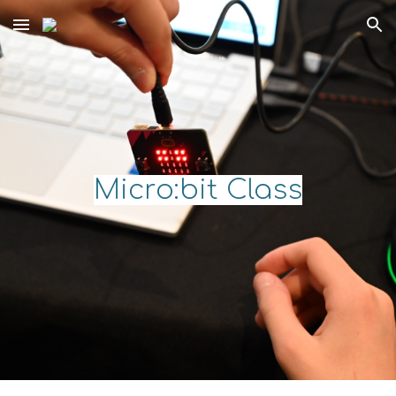
Skip to main content
Skip to navigation
Micro:bit Class